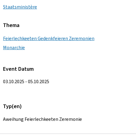
Staatsministère
Thema
Feierlechkeeten Gedenkfeieren Zeremonien
Monarchie
Event Datum
03.10.2025 - 05.10.2025
Typ(en)
Aweihung Feierlechkeeten Zeremonie