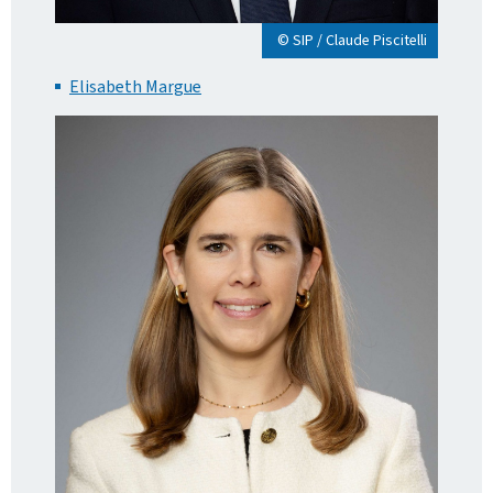
© SIP / Claude Piscitelli
Elisabeth Margue