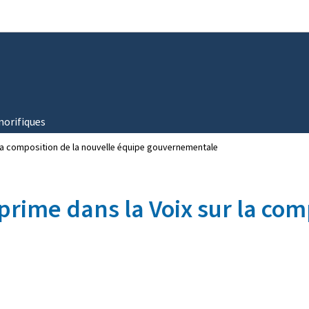
Aller au menu principal
Aller au contenu
norifiques
 la composition de la nouvelle équipe gouvernementale
rime dans la Voix sur la com