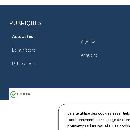
Pied
RUBRIQUES
de
Actualités
page
Agenda
Le ministère
Annuaire
Publications
Ce site utilise des cookies essentie
fonctionnement, sans usage de donné
pouvant pas être refusés. Des cookie