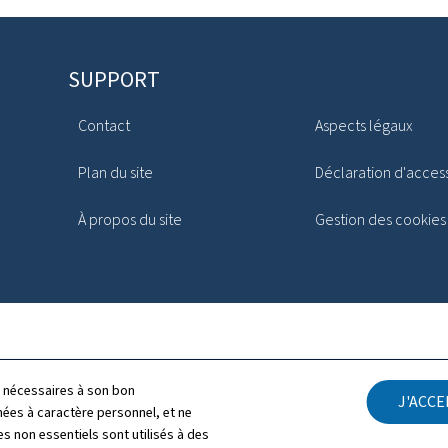
SUPPORT
Contact
Aspects légaux
Plan du site
Déclaration d'access
À propos du site
Gestion des cookies
ls nécessaires à son bon
J'ACC
es à caractère personnel, et ne
s non essentiels sont utilisés à des