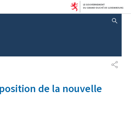
AFFICHER / MASQUER 
PARTAG
position de la nouvelle