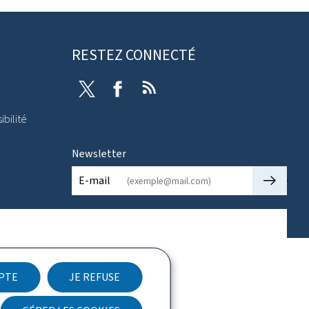
RESTEZ CONNECTÉ
Twitter
Facebook
RSS
ibilité
Newsletter
🡒
E-mail
EPTE
JE REFUSE