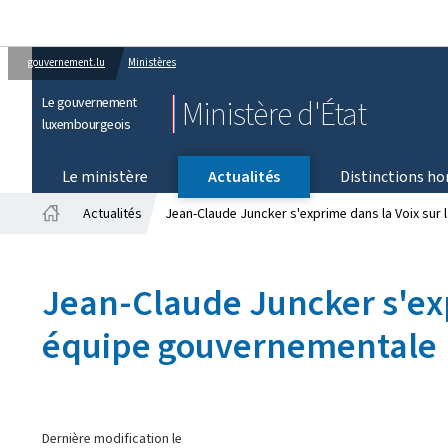
gouvernement.lu
Ministères
Le gouvernement
Ministère d'État
luxembourgeois
Le ministère
Actualités
Distinctions ho
Actualités
Jean-Claude Juncker s'exprime dans la Voix sur
Accueil
Jean-Claude Juncker s'exp
équipe gouvernementale
Dernière modification le