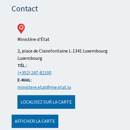
Contact
Ministère d'État
ADRESSE
2, place de Clairefontaine
L-1341
Luxembourg
:
Luxembourg
TÉL.:
(+352) 247-82100
E-MAIL:
ministere.etat@me.etat.lu
LOCALISEZ SUR LA CARTE
AFFICHER LA CARTE