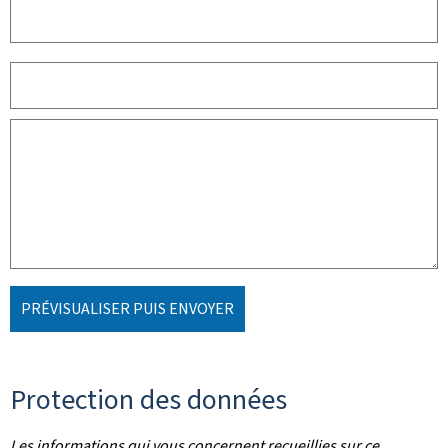
PRÉVISUALISER PUIS ENVOYER
Protection des données
Les informations qui vous concernent recueillies sur ce