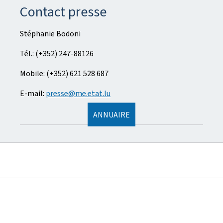
Contact presse
Stéphanie Bodoni
Tél.: (+352) 247-88126
Mobile: (+352) 621 528 687
E-mail:
presse@me.etat.lu
ANNUAIRE