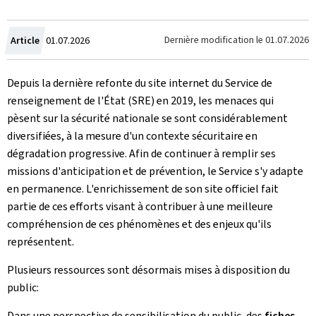
Crée
Dernière modification le
01.07.2026
Article
01.07.2026
le
Depuis la dernière refonte du site internet du Service de
renseignement de l'État (SRE) en 2019, les menaces qui
pèsent sur la sécurité nationale se sont considérablement
diversifiées, à la mesure d'un contexte sécuritaire en
dégradation progressive. Afin de continuer à remplir ses
missions d'anticipation et de prévention, le Service s'y adapte
en permanence. L'enrichissement de son site officiel fait
partie de ces efforts visant à contribuer à une meilleure
compréhension de ces phénomènes et des enjeux qu'ils
représentent.
Plusieurs ressources sont désormais mises à disposition du
public:
Dans une perspective de sensibilisation du public, des
fiches