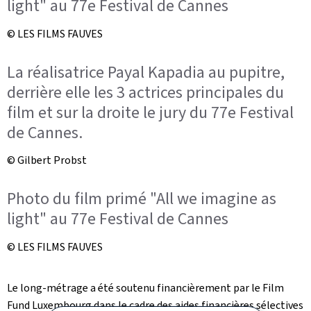
light" au 77e Festival de Cannes
© LES FILMS FAUVES
La réalisatrice Payal Kapadia au pupitre,
derrière elle les 3 actrices principales du
film et sur la droite le jury du 77e Festival
de Cannes.
© Gilbert Probst
Photo du film primé "All we imagine as
light" au 77e Festival de Cannes
© LES FILMS FAUVES
Le long-métrage a été soutenu financièrement par le
Film
Fund Luxembourg
dans le cadre des aides financières sélectives