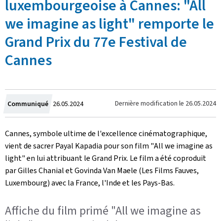
luxembourgeoise à Cannes: "All
we imagine as light" remporte le
Grand Prix du 77e Festival de
Cannes
Crée
Dernière modification le
26.05.2024
Communiqué
26.05.2024
le
Cannes, symbole ultime de l'excellence cinématographique,
vient de sacrer Payal Kapadia pour son film "
All we imagine as
light
" en lui attribuant le Grand Prix. Le film a été coproduit
par Gilles Chanial et Govinda Van Maele (Les Films Fauves,
Luxembourg) avec la France, l'Inde et les Pays-Bas.
Affiche du film primé "All we imagine as