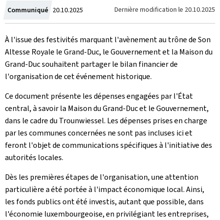
Crée
Dernière modification le
20.10.2025
Communiqué
20.10.2025
le
À l'issue des festivités marquant l'avènement au trône de Son
Altesse Royale le Grand-Duc, le Gouvernement et la Maison du
Grand-Duc souhaitent partager le bilan financier de
l'organisation de cet événement historique.
Ce document présente les dépenses engagées par l'État
central, à savoir la Maison du Grand-Duc et le Gouvernement,
dans le cadre du
Trounwiessel
. Les dépenses prises en charge
par les communes concernées ne sont pas incluses ici et
feront l'objet de communications spécifiques à l'initiative des
autorités locales.
Dès les premières étapes de l'organisation, une attention
particulière a été portée à l'impact économique local. Ainsi,
les fonds publics ont été investis, autant que possible, dans
l'économie luxembourgeoise, en privilégiant les entreprises,