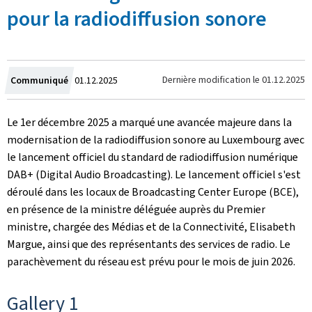
pour la radiodiffusion sonore
Crée
Dernière modification le
01.12.2025
Communiqué
01.12.2025
le
Le 1er décembre 2025 a marqué une avancée majeure dans la
modernisation de la radiodiffusion sonore au Luxembourg avec
le lancement officiel du standard de radiodiffusion numérique
DAB+ (
Digital Audio Broadcasting
). Le lancement officiel s'est
déroulé dans les locaux de
Broadcasting Center Europe
(BCE),
en présence de la ministre déléguée auprès du Premier
ministre, chargée des Médias et de la Connectivité, Elisabeth
Margue, ainsi que des représentants des services de radio. Le
parachèvement du réseau est prévu pour le mois de juin 2026.
Gallery 1