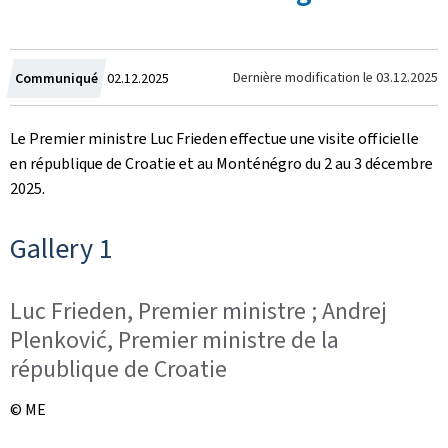
Crée
Dernière modification le
03.12.2025
Communiqué
02.12.2025
le
Le Premier ministre Luc Frieden effectue une visite officielle
en république de Croatie et au Monténégro du 2 au 3 décembre
2025.
Gallery 1
Luc Frieden, Premier ministre ; Andrej
Plenković, Premier ministre de la
république de Croatie
© ME