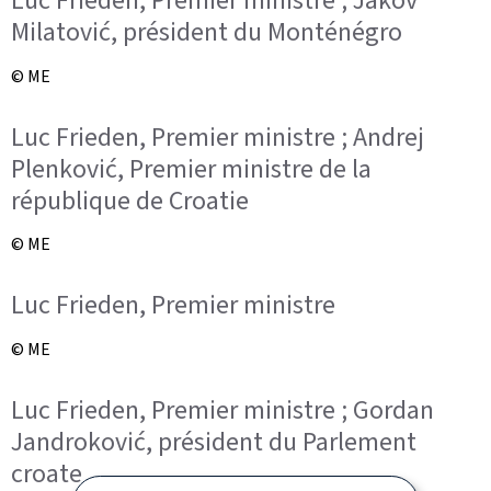
Luc Frieden, Premier ministre ; Jakov
Milatović, président du Monténégro
© ME
Luc Frieden, Premier ministre ; Andrej
Plenković, Premier ministre de la
république de Croatie
© ME
Luc Frieden, Premier ministre
© ME
Luc Frieden, Premier ministre ; Gordan
Jandroković, président du Parlement
croate