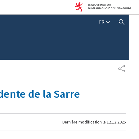
FRANÇAIS
FR
AFFICHER / MASQUER 
PARTAG
dente de la Sarre
Dernière modification le
12.12.2025