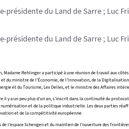
tre-présidente du Land de Sarre ; Luc F
tre-présidente du Land de Sarre ; Luc F
en, Madame Rehlinger a participé à une réunion de travail aux côté
t, et du ministre de l'Économie, de l'Innovation, de la Digitalisati
ergie et du Tourisme, Lex Delles, et le ministre des Affaires intér
rre il y a un peu plus d'un an, s'inscrit dans la continuité du proto
numérisation et de la politique industrielle. Les deux parties réaf
novation et de la compétitivité européenne.
e l'espace Schengen et du maintien de l'ouverture des frontières. 