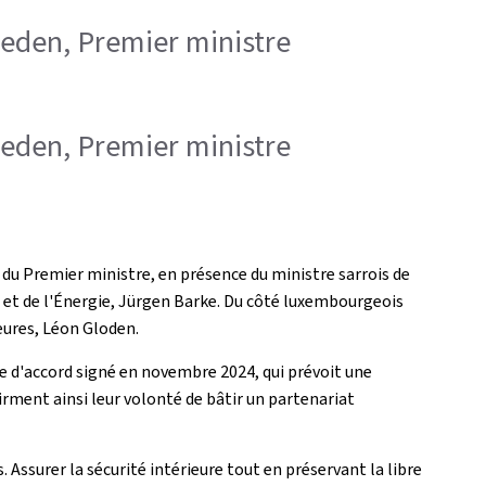
rieden, Premier ministre
rieden, Premier ministre
s du Premier ministre, en présence du ministre sarrois de
on et de l'Énergie, Jürgen Barke. Du côté luxembourgeois
ieures, Léon Gloden.
cole d'accord signé en novembre 2024, qui prévoit une
firment ainsi leur volonté de bâtir un partenariat
Assurer la sécurité intérieure tout en préservant la libre