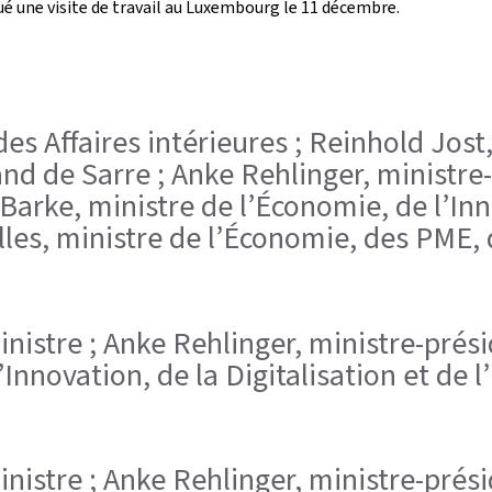
ué une visite de travail au Luxembourg le 11 décembre.
des Affaires intérieures ; Reinhold Jost,
and de Sarre ; Anke Rehlinger, ministre
Barke, ministre de l’Économie, de l’Inno
lles, ministre de l’Économie, des PME,
ministre ; Anke Rehlinger, ministre-pré
’Innovation, de la Digitalisation et de 
ministre ; Anke Rehlinger, ministre-pré