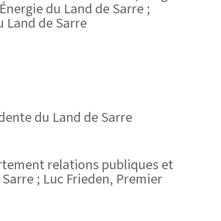
l’Énergie du Land de Sarre ;
du Land de Sarre
sidente du Land de Sarre
rtement relations publiques et
 Sarre ; Luc Frieden, Premier