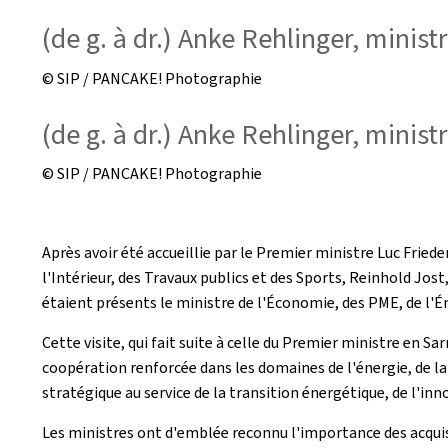
(de g. à dr.) Anke Rehlinger, minis
© SIP / PANCAKE! Photographie
(de g. à dr.) Anke Rehlinger, minis
© SIP / PANCAKE! Photographie
Après avoir été accueillie par le Premier ministre Luc Fried
l'Intérieur, des Travaux publics et des Sports, Reinhold Jos
étaient présents le ministre de l'Économie, des PME, de l'Én
Cette visite, qui fait suite à celle du Premier ministre en Sa
coopération renforcée dans les domaines de l'énergie, de la 
stratégique au service de la transition énergétique, de l'in
Les ministres ont d'emblée reconnu l'importance des acquis d