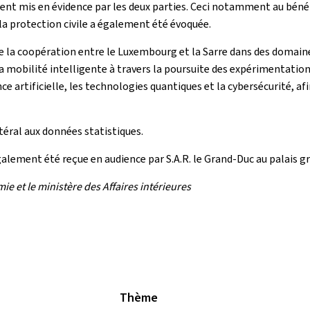
ent mis en évidence par les deux parties. Ceci notamment au bénéfic
 la protection civile a également été évoquée.
de la coopération entre le Luxembourg et la Sarre dans des domaine
 la mobilité intelligente à travers la poursuite des expérimentatio
ce artificielle, les technologies quantiques et la cybersécurité, 
téral aux données statistiques.
galement été reçue en audience par S.A.R. le Grand-Duc au palais g
e et le ministère des Affaires intérieures
Thème