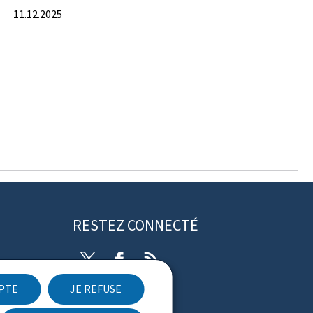
11.12.2025
RESTEZ CONNECTÉ
Twitter
Facebook
RSS
EPTE
JE REFUSE
ibilité