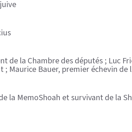
juive
cius
dent de la Chambre des députés ; Luc Fr
t ; Maurice Bauer, premier échevin de 
e la MemoShoah et survivant de la Sho