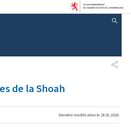
AFFICHER / MASQUER 
PARTAG
es de la Shoah
Dernière modification le
28.01.2026