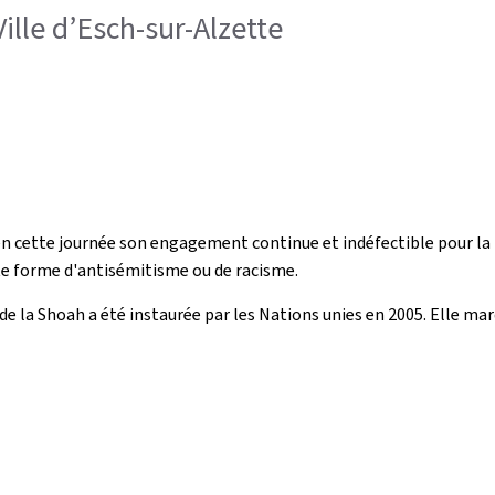
ille d’Esch-sur-Alzette
 cette journée son engagement continue et indéfectible pour la 
ute forme d'antisémitisme ou de racisme.
de la Shoah a été instaurée par les Nations unies en 2005. Elle ma