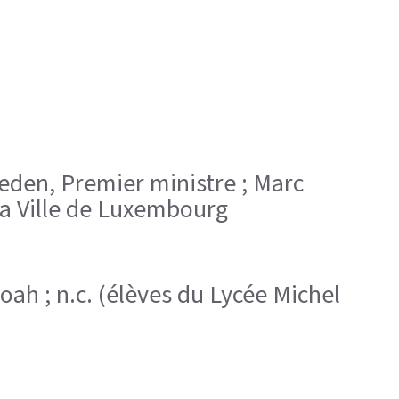
ieden, Premier ministre ; Marc
la Ville de Luxembourg
ah ; n.c. (élèves du Lycée Michel