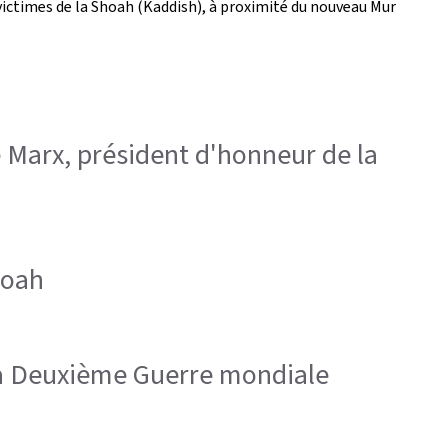
ctimes de la Shoah (Kaddish), à proximité du nouveau Mur
e Marx, président d'honneur de la
hoah
 la Deuxième Guerre mondiale