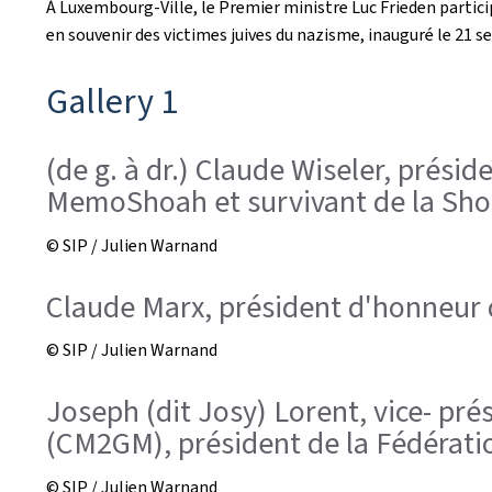
À Luxembourg-Ville, le Premier ministre Luc Frieden parti
en souvenir des victimes juives du nazisme, inauguré le 21 
Gallery 1
(de g. à dr.) Claude Wiseler, prés
MemoShoah et survivant de la Shoa
© SIP / Julien Warnand
Claude Marx, président d'honneur 
© SIP / Julien Warnand
Joseph (dit Josy) Lorent, vice- p
(CM2GM), président de la Fédérati
© SIP / Julien Warnand