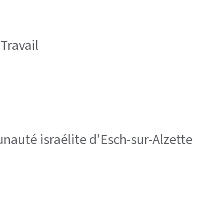
Travail
auté israélite d'Esch-sur-Alzette