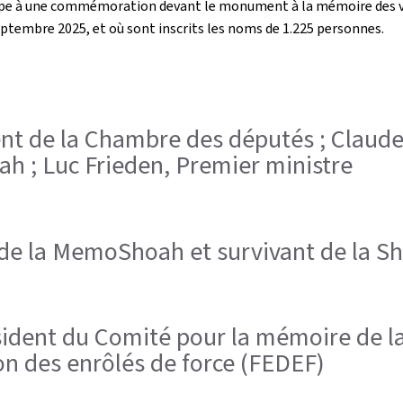
cipe à une commémoration devant le monument à la mémoire des vi
septembre 2025, et où sont inscrits les noms de 1.225 personnes.
ident de la Chambre des députés ; Claud
h ; Luc Frieden, Premier ministre
de la MemoShoah et survivant de la S
résident du Comité pour la mémoire de
on des enrôlés de force (FEDEF)