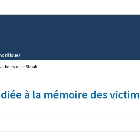
Aller au menu principal
Aller au contenu
norifiques
victimes de la Shoah
diée à la mémoire des victim