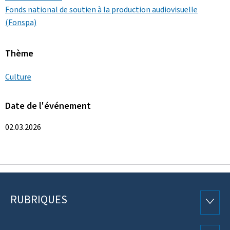
Fonds national de soutien à la production audiovisuelle
(Fonspa)
Thème
Culture
Date de l'événement
02.03.2026
RUBRIQUES
Pied
RUBRI
de