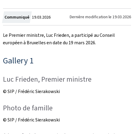
Crée
Dernière modification le
19.03.2026
Communiqué
19.03.2026
le
Le Premier ministre, Luc Frieden, a participé au Conseil
européen à Bruxelles en date du 19 mars 2026.
Gallery 1
Luc Frieden, Premier ministre
© SIP / Frédéric Sierakowski
Photo de famille
© SIP / Frédéric Sierakowski