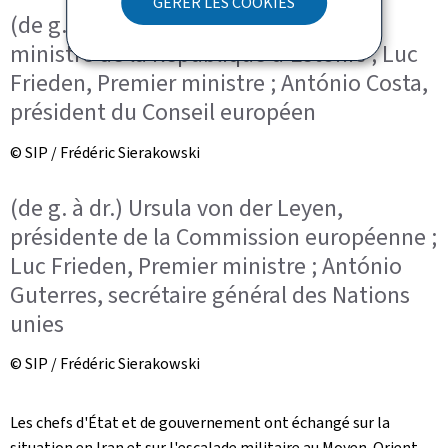
GÉRER LES COOKIES
(de g. à dr.) Kristen Michal, Premier
ministre de la République d'Estonie ; Luc
Frieden, Premier ministre ; António Costa,
président du Conseil européen
© SIP / Frédéric Sierakowski
(de g. à dr.) Ursula von der Leyen,
présidente de la Commission européenne ;
Luc Frieden, Premier ministre ; António
Guterres, secrétaire général des Nations
unies
© SIP / Frédéric Sierakowski
Les chefs d'État et de gouvernement ont échangé sur la
situation en Iran et sur l'escalade militaire au Moyen‑Orient,