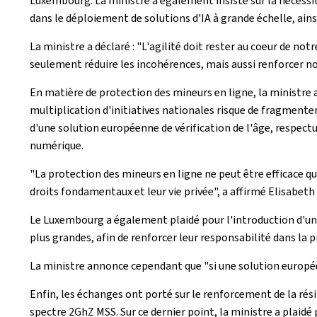
Luxembourg. La ministre a également insisté sur la nécess
dans le déploiement de solutions d'IA à grande échelle, ains
La ministre a déclaré : "L'agilité doit rester au coeur de
seulement réduire les incohérences, mais aussi renforcer no
En matière de protection des mineurs en ligne, la ministre 
multiplication d'initiatives nationales risque de fragmente
d'une solution européenne de vérification de l'âge, respectu
numérique.
"La protection des mineurs en ligne ne peut être efficace 
droits fondamentaux et leur vie privée", a affirmé Elisabeth
Le Luxembourg a également plaidé pour l'introduction d'une
plus grandes, afin de renforcer leur responsabilité dans la p
La ministre annonce cependant que "si une solution européen
Enfin, les échanges ont porté sur le renforcement de la rési
spectre 2GhZ MSS. Sur ce dernier point, la ministre a plaid