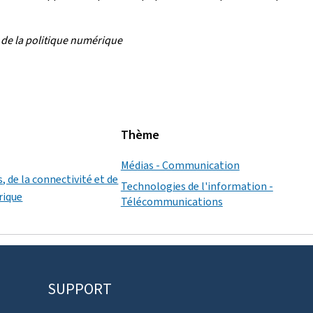
 de la politique numérique
Thème
Médias - Communication
, de la connectivité et de
Technologies de l'information -
rique
Télécommunications
SUPPORT