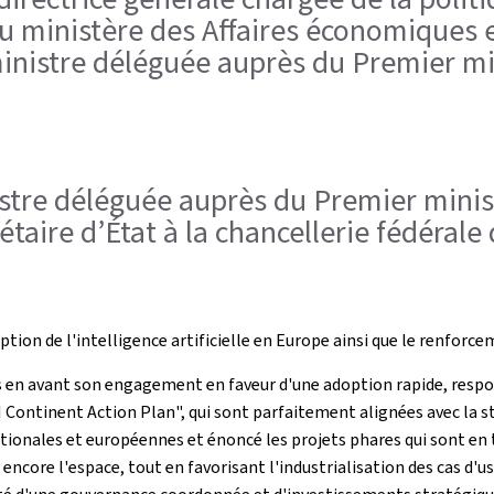
du ministère des Affaires économiques e
inistre déléguée auprès du Premier min
nistre déléguée auprès du Premier minis
étaire d’État à la chancellerie fédérale
ption de l'intelligence artificielle en Europe ainsi que le renforc
mis en avant son engagement en faveur d'une adoption rapide, respo
I Continent Action Plan
", qui sont parfaitement alignées avec la s
ationales et européennes et énoncé les projets phares qui sont en
ou encore l'espace, tout en favorisant l'industrialisation des cas d'