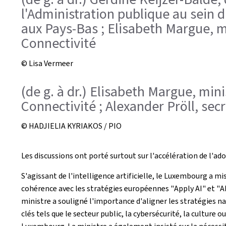
l'Administration publique au sein 
aux Pays-Bas ; Elisabeth Margue, m
Connectivité
© Lisa Vermeer
(de g. à dr.) Elisabeth Margue, mi
Connectivité ; Alexander Pröll, secr
© HADJIELIA KYRIAKOS / PIO
Les discussions ont porté surtout sur l'accélération de l'ado
S'agissant de l'intelligence artificielle, le Luxembourg a 
cohérence avec les stratégies européennes "
Apply AI
" et "
A
ministre a souligné l'importance d'aligner les stratégies n
clés tels que le secteur public, la cybersécurité, la culture 