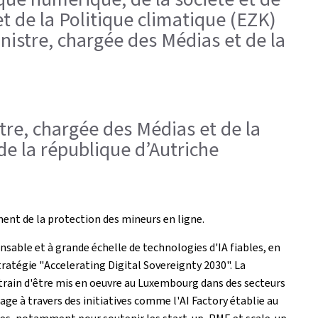
t de la Politique climatique (EZK)
istre, chargée des Médias et de la
tre, chargée des Médias et de la
 de la république d’Autriche
ement de la protection des mineurs en ligne.
nsable et à grande échelle de technologies d'IA fiables, en
tratégie "
Accelerating Digital Sovereignty 2030
". La
 train d'être mis en oeuvre au Luxembourg dans des secteurs
usage à travers des initiatives comme l'
AI Factory
établie au