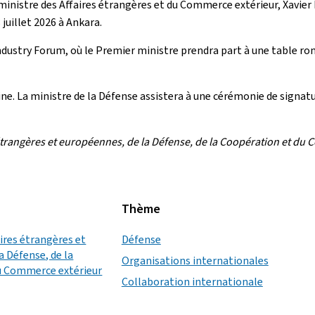
ministre des Affaires étrangères et du Commerce extérieur, Xavier B
juillet 2026 à Ankara.
dustry Forum
, où le Premier ministre prendra part à une table ron
e. La ministre de la Défense assistera à une cérémonie de signatur
trangères et européennes, de la Défense, de la Coopération et du C
Thème
aires étrangères et
Défense
a Défense, de la
Organisations internationales
u Commerce extérieur
Collaboration internationale