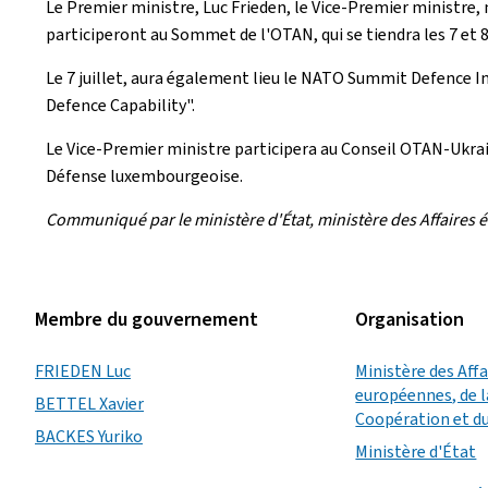
Le Premier ministre, Luc Frieden, le Vice-Premier ministre, 
participeront au Sommet de l'OTAN, qui se tiendra les 7 et 8 
Le 7 juillet, aura également lieu le
NATO Summit Defence In
Defence Capability
".
Le Vice-Premier ministre participera au Conseil OTAN-Ukrain
Défense luxembourgeoise.
Communiqué par le ministère d'État, ministère des Affaires é
Membre du gouvernement
Organisation
FRIEDEN Luc
Ministère des Aff
européennes, de l
BETTEL Xavier
Coopération et d
BACKES Yuriko
Ministère d'État