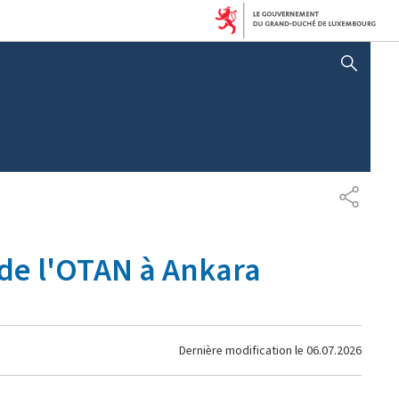
AFFICHER / MASQUER 
PARTAG
 de l'OTAN à Ankara
Dernière modification le
06.07.2026