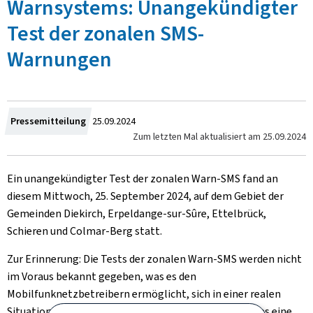
Warnsystems: Unangekündigter
Test der zonalen SMS-
Warnungen
Zum
Pressemitteilung
25.09.2024
Zum letzten Mal aktualisiert am
25.09.2024
Ein unangekündigter Test der zonalen Warn-SMS fand an
diesem Mittwoch, 25. September 2024, auf dem Gebiet der
Gemeinden Diekirch, Erpeldange-sur-Sûre, Ettelbrück,
Schieren und Colmar-Berg statt.
Zur Erinnerung: Die Tests der zonalen Warn-SMS werden nicht
im Voraus bekannt gegeben, was es den
Mobilfunknetzbetreibern ermöglicht, sich in einer realen
Situation mit einem Ereignis auseinanderzusetzen, das eine