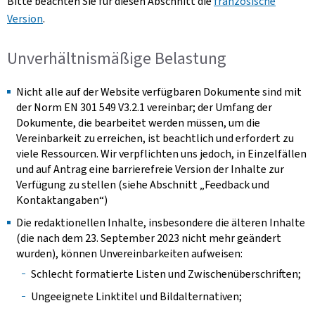
Bitte beachten Sie für diesen Abschnitt die
französische
Version
.
Unverhältnismäßige Belastung
Nicht alle auf der Website verfügbaren Dokumente sind mit
der Norm EN 301 549 V3.2.1 vereinbar; der Umfang der
Dokumente, die bearbeitet werden müssen, um die
Vereinbarkeit zu erreichen, ist beachtlich und erfordert zu
viele Ressourcen. Wir verpflichten uns jedoch, in Einzelfällen
und auf Antrag eine barrierefreie Version der Inhalte zur
Verfügung zu stellen (siehe Abschnitt „Feedback und
Kontaktangaben“)
Die redaktionellen Inhalte, insbesondere die älteren Inhalte
(die nach dem 23. September 2023 nicht mehr geändert
wurden), können Unvereinbarkeiten aufweisen:
Schlecht formatierte Listen und Zwischenüberschriften;
Ungeeignete Linktitel und Bildalternativen;