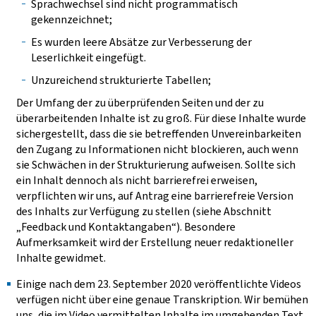
Sprachwechsel sind nicht programmatisch
gekennzeichnet;
Es wurden leere Absätze zur Verbesserung der
Leserlichkeit eingefügt.
Unzureichend strukturierte Tabellen;
Der Umfang der zu überprüfenden Seiten und der zu
überarbeitenden Inhalte ist zu groß. Für diese Inhalte wurde
sichergestellt, dass die sie betreffenden Unvereinbarkeiten
den Zugang zu Informationen nicht blockieren, auch wenn
sie Schwächen in der Strukturierung aufweisen. Sollte sich
ein Inhalt dennoch als nicht barrierefrei erweisen,
verpflichten wir uns, auf Antrag eine barrierefreie Version
des Inhalts zur Verfügung zu stellen (siehe Abschnitt
„Feedback und Kontaktangaben“). Besondere
Aufmerksamkeit wird der Erstellung neuer redaktioneller
Inhalte gewidmet.
Einige nach dem 23. September 2020 veröffentlichte Videos
verfügen nicht über eine genaue Transkription. Wir bemühen
uns, die im Video vermittelten Inhalte im umgebenden Text