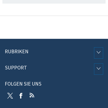
RUBRIKEN
Footer
RUBRI
SUPPORT
SUPP
FOLGEN SIE UNS
Twitter
Facebook
RSS