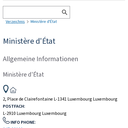
Suchen
SEARCH
Verzeichnis
Ministère d'État
THE
DIRECTORY
Ministère d'État
Allgemeine Informationen
Ministère d'État
ADRESSE:
2, Place de Clairefontaine
L-1341
Luxembourg
Luxembourg
POSTFACH:
L-2910
Luxembourg
Luxembourg
INFO PHONE: