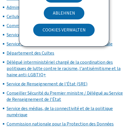
Administration générale
ABLEHNEN
Cellule diplomatique
Commission d'Économies et de Rationalisation
COOKIES VERWALTEN
Service des Ordres nationaux
Service de la mémoire de la Deuxième Guerre mondiale
Département des Cultes
Délégué interministériel chargé de la coordination des
politiques de lutte contre le racisme, l'antisémitisme et la
haine anti-LGBTIQ+
Service de Renseignement de l'État (SRE)
Conseiller Sécurité du Premier ministre / Délégué au Service
de Renseignement de l’État
Service des médias, de la connectivité et de la politique
numérique
Commission nationale pour la Protection des Données